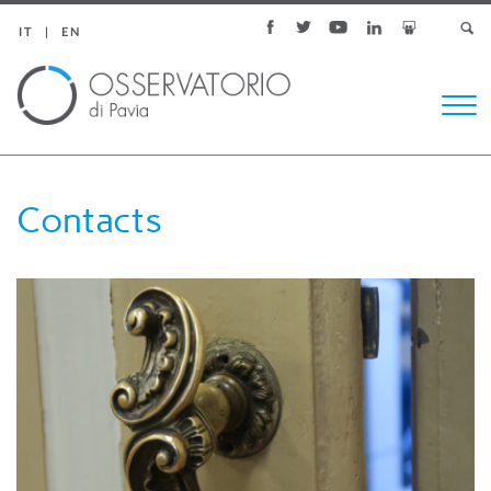
IT
EN
Togg
navi
Contacts