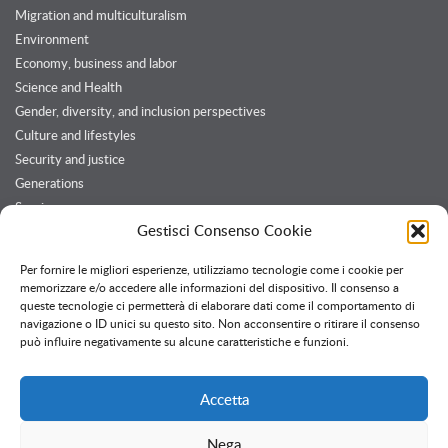
Migration and multiculturalism
Environment
Economy, business and labor
Science and Health
Gender, diversity, and inclusion perspectives
Culture and lifestyles
Security and justice
Generations
Services
Gestisci Consenso Cookie
Customers and Partners
Per fornire le migliori esperienze, utilizziamo tecnologie come i cookie per
memorizzare e/o accedere alle informazioni del dispositivo. Il consenso a
queste tecnologie ci permetterà di elaborare dati come il comportamento di
Twitter feed
navigazione o ID unici su questo sito. Non acconsentire o ritirare il consenso
Follow @OssPavia
può influire negativamente su alcune caratteristiche e funzioni.
Accetta
Nega