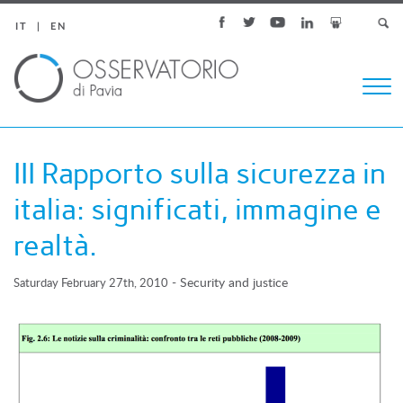
IT
EN
Togg
navi
III Rapporto sulla sicurezza in
italia: significati, immagine e
realtà.
-
Security and justice
Saturday February 27th, 2010