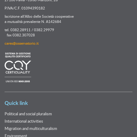
P.IVA/C.F. 01094390182
Iscrizione all’Albo delle Società cooperative
a mutualità prevalente N. A142684
tel. 0382.28911 / 0382.29979
fax 0382.307028
cares@osservatorio.it
Quick link
Political and social pluralism
International activities
Migration and multiculturalism
Environment