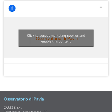
Click to accept marketing cookies and
Osservatorio di Pavia
enable this content
Osservatorio di Pavia
CARES S.c.r.l.
27100 Pavia - corso Manzoni, 28