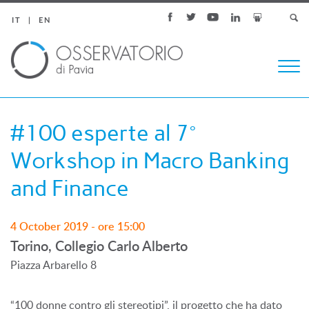
IT
EN
Togg
navi
#100 esperte al 7°
Workshop in Macro Banking
and Finance
4 October 2019 - ore 15:00
Torino, Collegio Carlo Alberto
Piazza Arbarello 8
“100 donne contro gli stereotipi”, il progetto che ha dato