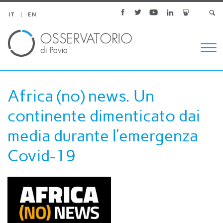
IT
EN
Togg
navi
Africa (no) news. Un
continente dimenticato dai
media durante l’emergenza
Covid-19