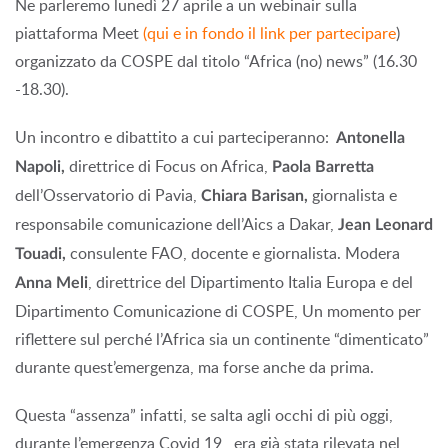
Ne parleremo lunedì 27 aprile a un webinair sulla
piattaforma Meet
(qui e in fondo il link per partecipare
)
organizzato da COSPE dal titolo “Africa (no) news” (16.30
-18.30).
Un incontro e dibattito a cui parteciperanno:
Antonella
direttrice di Focus on Africa,
Napoli,
Paola Barretta
dell’Osservatorio di Pavia,
giornalista e
Chiara Barisan,
responsabile comunicazione dell’Aics a Dakar,
Jean Leonard
consulente FAO, docente e giornalista. Modera
Touadi,
, direttrice del Dipartimento Italia Europa e del
Anna Meli
Dipartimento Comunicazione di COSPE, Un momento per
riflettere sul perché l’Africa sia un continente “dimenticato”
durante quest’emergenza, ma forse anche da prima.
Questa “assenza” infatti, se salta agli occhi di più oggi,
durante l’emergenza Covid 19, era già stata rilevata nel