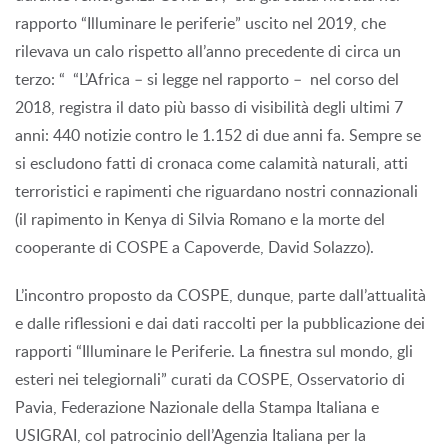
rapporto “Illuminare le periferie” uscito nel 2019, che
rilevava un calo rispetto all’anno precedente di circa un
terzo: “ “L’Africa – si legge nel rapporto – nel corso del
2018, registra il dato più basso di visibilità degli ultimi 7
anni: 440 notizie contro le 1.152 di due anni fa. Sempre se
si escludono fatti di cronaca come calamità naturali, atti
terroristici e rapimenti che riguardano nostri connazionali
(il rapimento in Kenya di Silvia Romano e la morte del
cooperante di COSPE a Capoverde, David Solazzo).
L’incontro proposto da COSPE, dunque, parte dall’attualità
e dalle riflessioni e dai dati raccolti per la pubblicazione dei
rapporti “Illuminare le Periferie. La finestra sul mondo, gli
esteri nei telegiornali” curati da COSPE, Osservatorio di
Pavia, Federazione Nazionale della Stampa Italiana e
USIGRAI, col patrocinio dell’Agenzia Italiana per la