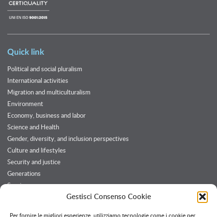
Quick link
Political and social pluralism
International activities
Migration and multiculturalism
Environment
Economy, business and labor
Science and Health
Gender, diversity, and inclusion perspectives
Culture and lifestyles
Security and justice
Generations
Services
Gestisci Consenso Cookie
Customers and Partners
Per fornire le migliori esperienze, utilizziamo tecnologie come i cookie per