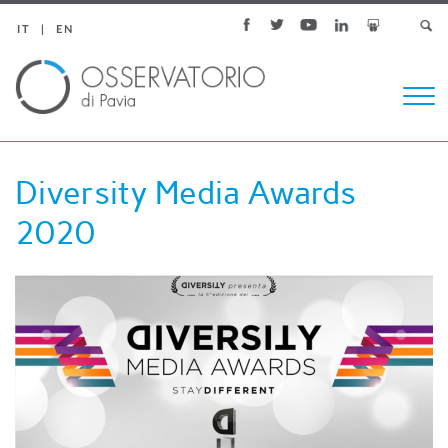
IT
EN
Togg
navi
Diversity Media Awards
2020