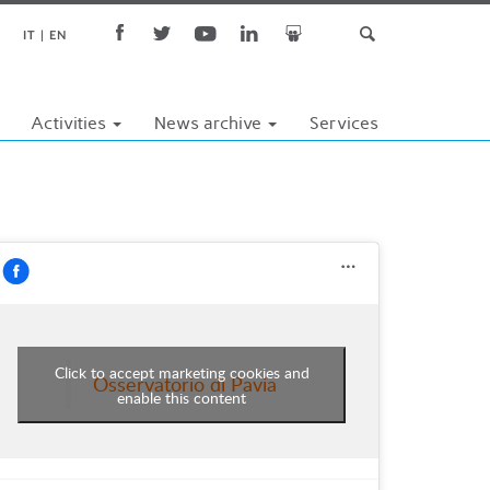
IT
EN
Activities
News archive
Services
Click to accept marketing cookies and
Osservatorio di Pavia
enable this content