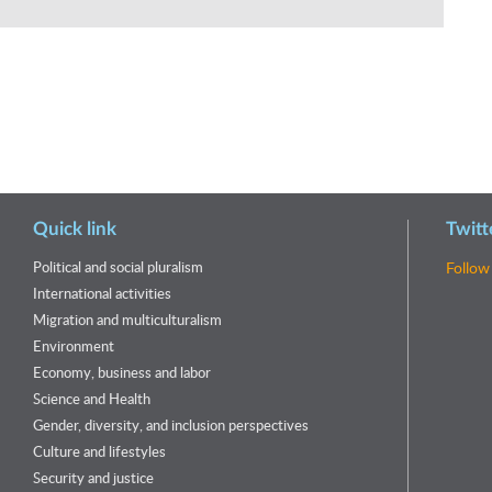
Quick link
Twitt
Political and social pluralism
Follow
International activities
Migration and multiculturalism
Environment
Economy, business and labor
Science and Health
Gender, diversity, and inclusion perspectives
Culture and lifestyles
Security and justice