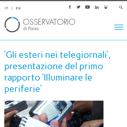
IT
EN
Togg
navi
‘Gli esteri nei telegiornali’,
presentazione del primo
rapporto ‘Illuminare le
periferie’