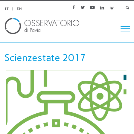
IT
EN
Togg
navi
Scienzestate 2017