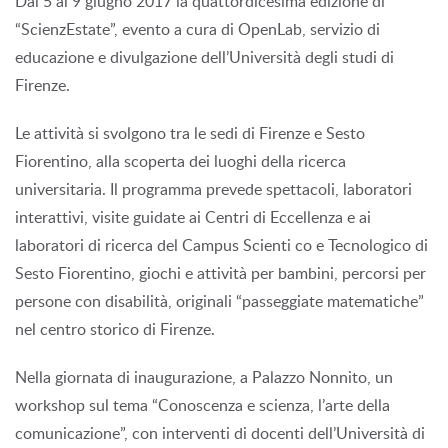
Dal 5 al 9 giugno 2017 la quattordicesima edizione di
“ScienzEstate”, evento a cura di OpenLab, servizio di
educazione e divulgazione dell’Università degli studi di
Firenze.
Le attività si svolgono tra le sedi di Firenze e Sesto
Fiorentino, alla scoperta dei luoghi della ricerca
universitaria. Il programma prevede spettacoli, laboratori
interattivi, visite guidate ai Centri di Eccellenza e ai
laboratori di ricerca del Campus Scienti co e Tecnologico di
Sesto Fiorentino, giochi e attività per bambini, percorsi per
persone con disabilità, originali “passeggiate matematiche”
nel centro storico di Firenze.
Nella giornata di inaugurazione, a Palazzo Nonnito, un
workshop sul tema “Conoscenza e scienza, l’arte della
comunicazione”, con interventi di docenti dell’Università di