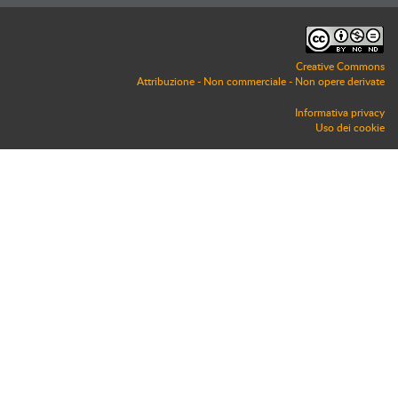
Creative Commons
Attribuzione - Non commerciale - Non opere derivate
Informativa privacy
Uso dei cookie