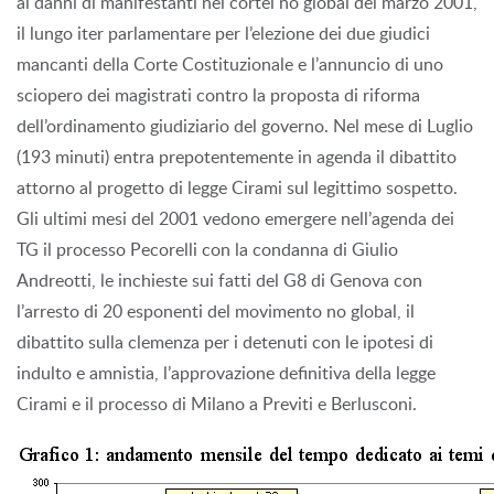
ai danni di manifestanti nei cortei no global del marzo 2001,
il lungo iter parlamentare per l’elezione dei due giudici
mancanti della Corte Costituzionale e l’annuncio di uno
sciopero dei magistrati contro la proposta di riforma
dell’ordinamento giudiziario del governo. Nel mese di Luglio
(193 minuti) entra prepotentemente in agenda il dibattito
attorno al progetto di legge Cirami sul legittimo sospetto.
Gli ultimi mesi del 2001 vedono emergere nell’agenda dei
TG il processo Pecorelli con la condanna di Giulio
Andreotti, le inchieste sui fatti del G8 di Genova con
l’arresto di 20 esponenti del movimento no global, il
dibattito sulla clemenza per i detenuti con le ipotesi di
indulto e amnistia, l’approvazione definitiva della legge
Cirami e il processo di Milano a Previti e Berlusconi.