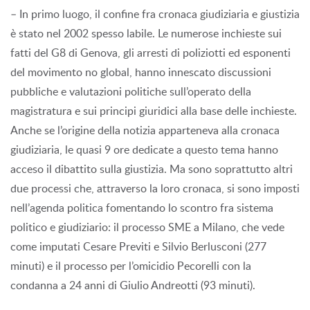
– In primo luogo, il confine fra cronaca giudiziaria e giustizia
è stato nel 2002 spesso labile. Le numerose inchieste sui
fatti del G8 di Genova, gli arresti di poliziotti ed esponenti
del movimento no global, hanno innescato discussioni
pubbliche e valutazioni politiche sull’operato della
magistratura e sui principi giuridici alla base delle inchieste.
Anche se l’origine della notizia apparteneva alla cronaca
giudiziaria, le quasi 9 ore dedicate a questo tema hanno
acceso il dibattito sulla giustizia. Ma sono soprattutto altri
due processi che, attraverso la loro cronaca, si sono imposti
nell’agenda politica fomentando lo scontro fra sistema
politico e giudiziario: il processo SME a Milano, che vede
come imputati Cesare Previti e Silvio Berlusconi (277
minuti) e il processo per l’omicidio Pecorelli con la
condanna a 24 anni di Giulio Andreotti (93 minuti).