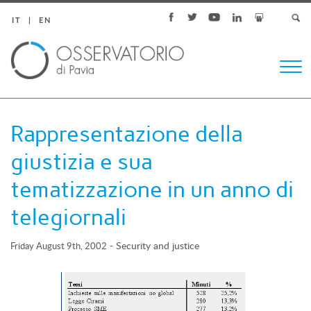
IT
EN
Togg
navi
Rappresentazione della
giustizia e sua
tematizzazione in un anno di
telegiornali
-
Security and justice
Friday August 9th, 2002