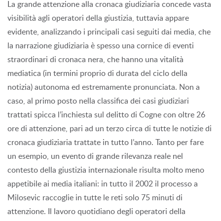
La grande attenzione alla cronaca giudiziaria concede vasta
visibilità agli operatori della giustizia, tuttavia appare
evidente, analizzando i principali casi seguiti dai media, che
la narrazione giudiziaria è spesso una cornice di eventi
straordinari di cronaca nera, che hanno una vitalità
mediatica (in termini proprio di durata del ciclo della
notizia) autonoma ed estremamente pronunciata. Non a
caso, al primo posto nella classifica dei casi giudiziari
trattati spicca l’inchiesta sul delitto di Cogne con oltre 26
ore di attenzione, pari ad un terzo circa di tutte le notizie di
cronaca giudiziaria trattate in tutto l’anno. Tanto per fare
un esempio, un evento di grande rilevanza reale nel
contesto della giustizia internazionale risulta molto meno
appetibile ai media italiani: in tutto il 2002 il processo a
Milosevic raccoglie in tutte le reti solo 75 minuti di
attenzione. Il lavoro quotidiano degli operatori della