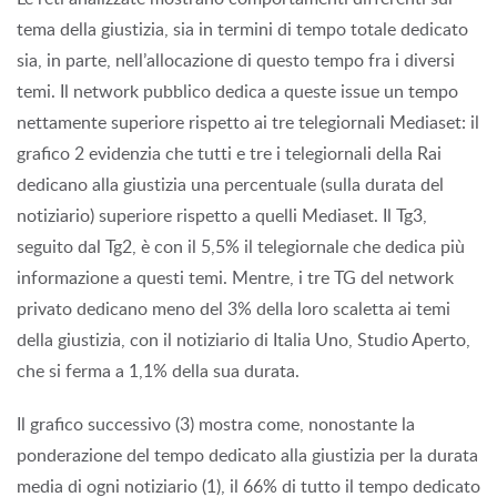
tema della giustizia, sia in termini di tempo totale dedicato
sia, in parte, nell’allocazione di questo tempo fra i diversi
temi. Il network pubblico dedica a queste issue un tempo
nettamente superiore rispetto ai tre telegiornali Mediaset: il
grafico 2 evidenzia che tutti e tre i telegiornali della Rai
dedicano alla giustizia una percentuale (sulla durata del
notiziario) superiore rispetto a quelli Mediaset. Il Tg3,
seguito dal Tg2, è con il 5,5% il telegiornale che dedica più
informazione a questi temi. Mentre, i tre TG del network
privato dedicano meno del 3% della loro scaletta ai temi
della giustizia, con il notiziario di Italia Uno, Studio Aperto,
che si ferma a 1,1% della sua durata.
Il grafico successivo (3) mostra come, nonostante la
ponderazione del tempo dedicato alla giustizia per la durata
media di ogni notiziario (1), il 66% di tutto il tempo dedicato