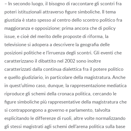
– In secondo luogo, il bisogno di raccontare gli scontri fra
poteri istituzionali attraverso figure simboliche. Il tema
giustizia è stato spesso al centro dello scontro politico fra
maggioranza e opposizione; prima ancora che di policy
issue, e cioè del merito delle proposte di riforma, la
televisione si adopera a descrivere la geografia delle
posizioni politiche e l’irruenza degli scontri. Gli eventi che
caratterizzano il dibattito nel 2002 sono inoltre
caratterizzati dalla continua dialettica fra il potere politico
e quello giudiziario, in particolare della magistratura. Anche
in quest’ultimo caso, dunque, la rappresentazione mediatica
riproduce gli schemi della cronaca politica, cercando le
figure simboliche più rappresentative della magistratura che
si contrappongono a governo e parlamento, talvolta
esplicitando le differenze di ruoli, altre volte normalizzando
gli stessi magistrati agli schemi dell’arena politica sulla base