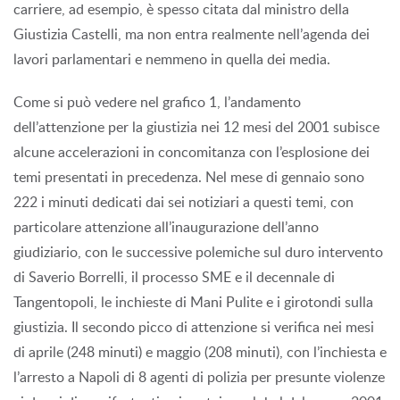
carriere, ad esempio, è spesso citata dal ministro della
Giustizia Castelli, ma non entra realmente nell’agenda dei
lavori parlamentari e nemmeno in quella dei media.
Come si può vedere nel grafico 1, l’andamento
dell’attenzione per la giustizia nei 12 mesi del 2001 subisce
alcune accelerazioni in concomitanza con l’esplosione dei
temi presentati in precedenza. Nel mese di gennaio sono
222 i minuti dedicati dai sei notiziari a questi temi, con
particolare attenzione all’inaugurazione dell’anno
giudiziario, con le successive polemiche sul duro intervento
di Saverio Borrelli, il processo SME e il decennale di
Tangentopoli, le inchieste di Mani Pulite e i girotondi sulla
giustizia. Il secondo picco di attenzione si verifica nei mesi
di aprile (248 minuti) e maggio (208 minuti), con l’inchiesta e
l’arresto a Napoli di 8 agenti di polizia per presunte violenze