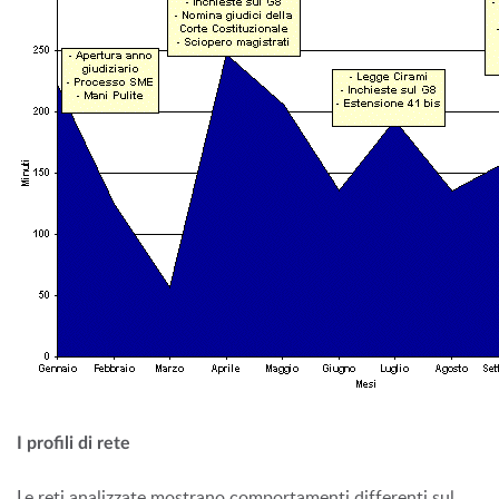
I profili di rete
Le reti analizzate mostrano comportamenti differenti sul