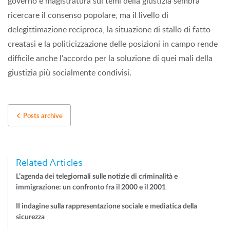
governo e magistratura sui temi della giustizia sembra
ricercare il consenso popolare, ma il livello di
delegittimazione reciproca, la situazione di stallo di fatto
creatasi e la politicizzazione delle posizioni in campo rende
difficile anche l’accordo per la soluzione di quei mali della
giustizia più socialmente condivisi.
Posts archive
Related Articles
L’agenda dei telegiornali sulle notizie di criminalità e
immigrazione: un confronto fra il 2000 e il 2001
II indagine sulla rappresentazione sociale e mediatica della
sicurezza