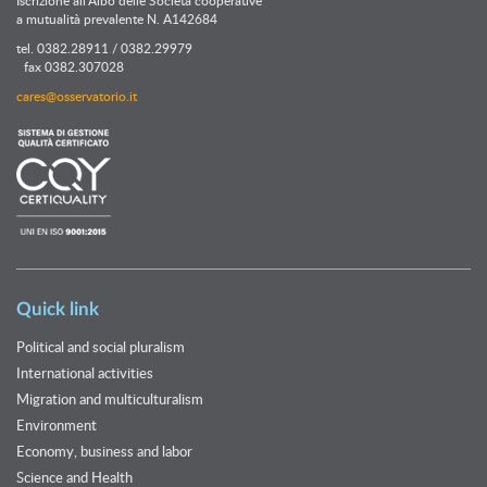
Iscrizione all’Albo delle Società cooperative
a mutualità prevalente N. A142684
tel. 0382.28911 / 0382.29979
fax 0382.307028
cares@osservatorio.it
Quick link
Political and social pluralism
International activities
Migration and multiculturalism
Environment
Economy, business and labor
Science and Health