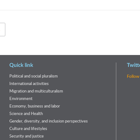
s
Quick link
Twitt
Political and social pluralism
Follow
International activities
Migration and multiculturalism
Environment
Economy, business and labor
Science and Health
Gender, diversity, and inclusion perspectives
Culture and lifestyles
Security and justice