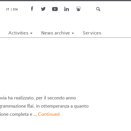
IT
EN
Activities
News archive
Services
avia ha realizzato, per il secondo anno
rogrammazione Rai, in ottemperanza a quanto
azione completa e …
Continued