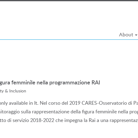
About
figura femminile nella programmazione RAI
ty & Inclusion
s only available in It. Nel corso del 2019 CARES-Osservatorio di P
itoraggio sulla rappresentazione della figura femminile nella p
atto di servizio 2018-2022 che impegna la Rai a una rappresent