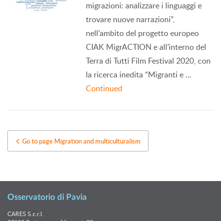
migrazioni: analizzare i linguaggi e
trovare nuove narrazioni”,
nell’ambito del progetto europeo
CIAK MigrACTION e all’interno del
Terra di Tutti Film Festival 2020, con
la ricerca inedita “Migranti e …
Continued
Go to page Migration and multiculturalism
Osservatorio di Pavia
CARES S.c.r.l.