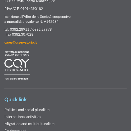
27100 Pavia - corso Manzoni, 28
P.IVA/C.F. 01094390182
Iscrizione all’Albo delle Società cooperative
a mutualità prevalente N. A142684
tel. 0382.28911 / 0382.29979
fax 0382.307028
cares@osservatorio.it
Quick link
Political and social pluralism
International activities
Migration and multiculturalism
Environment