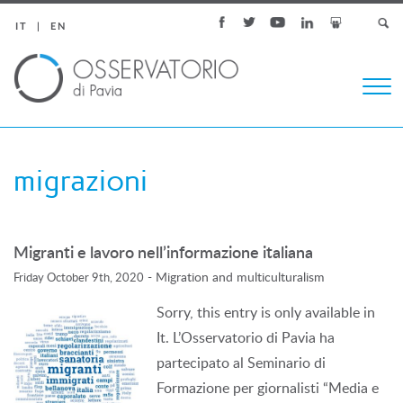
IT
EN
Togg
navi
migrazioni
Migranti e lavoro nell’informazione italiana
-
Migration and multiculturalism
Friday October 9th, 2020
Sorry, this entry is only available in
It. L’Osservatorio di Pavia ha
partecipato al Seminario di
Formazione per giornalisti “Media e