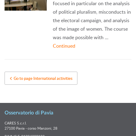
focused in particular on the analysis
of political pluralism, misconducts in
the electoral campaign, and analysis
of the image of women. The course
was made possible with …
Continued
Go to page International activities
Osservatorio di Pavia
CARES S.c.r.l.
27100 Pavia - corso Manzoni, 28