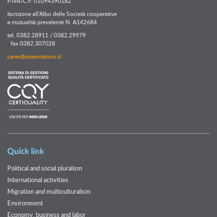
P.IVA/C.F. 01094390182
Iscrizione all’Albo delle Società cooperative
a mutualità prevalente N. A142684
tel. 0382.28911 / 0382.29979
fax 0382.307028
cares@osservatorio.it
Quick link
Political and social pluralism
International activities
Migration and multiculturalism
Environment
Economy, business and labor