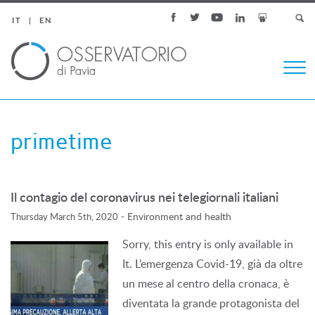
IT
EN
Togg
navi
primetime
Il contagio del coronavirus nei telegiornali italiani
-
Environment and health
Thursday March 5th, 2020
Sorry, this entry is only available in
It. L’emergenza Covid-19, già da oltre
un mese al centro della cronaca, è
diventata la grande protagonista del