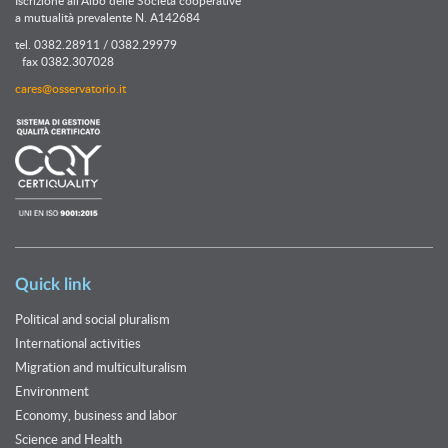
Iscrizione all’Albo delle Società cooperative
a mutualità prevalente N. A142684
tel. 0382.28911 / 0382.29979
fax 0382.307028
cares@osservatorio.it
Quick link
Political and social pluralism
International activities
Migration and multiculturalism
Environment
Economy, business and labor
Science and Health