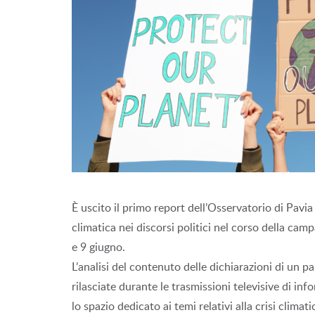
È uscito il primo report dell’Osservatorio di Pavi
climatica nei discorsi politici nel corso della cam
e 9 giugno.
L’analisi del contenuto delle dichiarazioni di un p
rilasciate durante le trasmissioni televisive di in
lo spazio dedicato ai temi relativi alla crisi clim