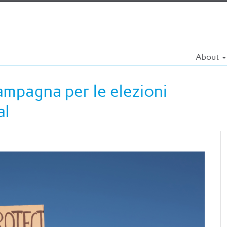
About
campagna per le elezioni
al