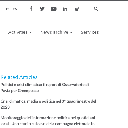
IT
EN
Activities
News archive
Services
Related Articles
Politici e crisi climatica: il report di Osservatorio di
Pavia per Greenpeace
Crisi climatica, media e politica nel 3° quadrimestre del
2023
Monitoraggio dell’informazione politica nei quotidiani
locali. Uno studio sul caso della campagna elettorale in