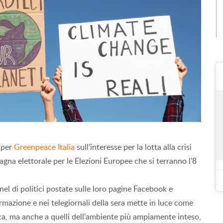
a per
Greenpeace Italia
sull’interesse per la lotta alla crisi
pagna elettorale per le Elezioni Europee che si terranno l’8
anel di politici postate sulle loro pagine Facebook e
formazione e nei telegiornali della sera mette in luce come
atica, ma anche a quelli dell’ambiente più ampiamente inteso,