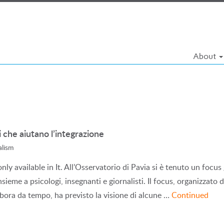
About
che aiutano l’integrazione
alism
 only available in It. All’Osservatorio di Pavia si è tenuto un focu
nsieme a psicologi, insegnanti e giornalisti. Il focus, organizzato
abora da tempo, ha previsto la visione di alcune …
Continued