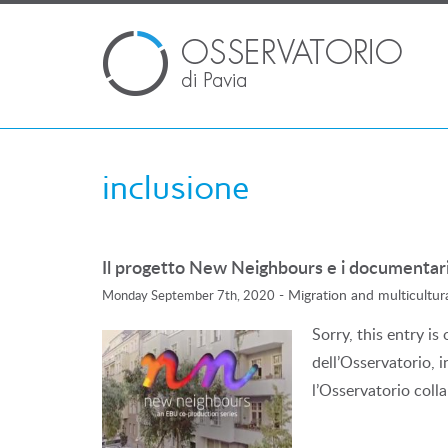
inclusione
Il progetto New Neighbours e i documentari 
-
Migration and multicultur
Monday September 7th, 2020
Sorry, this entry is
dell’Osservatorio, i
l’Osservatorio coll