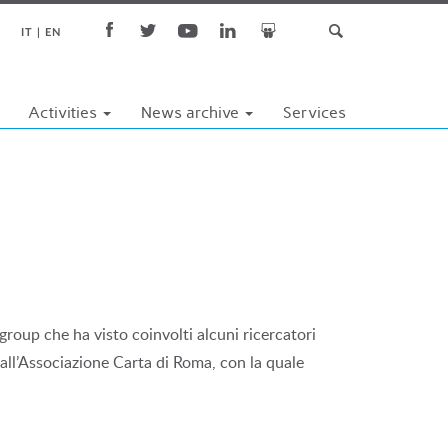
IT
EN
Activities
News archive
Services
s group che ha visto coinvolti alcuni ricercatori
 dall’Associazione Carta di Roma, con la quale