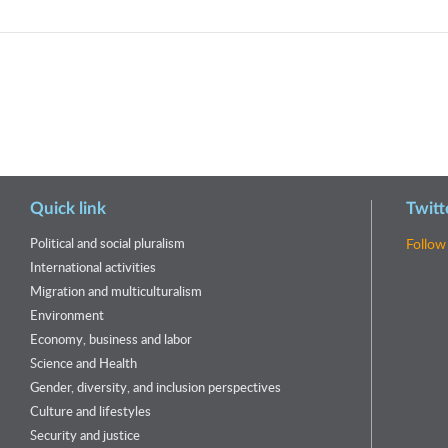
Quick link
Twitt
Political and social pluralism
Follow
International activities
Migration and multiculturalism
Environment
Economy, business and labor
Science and Health
Gender, diversity, and inclusion perspectives
Culture and lifestyles
Security and justice