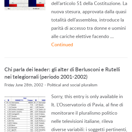
dell’articolo 51 della Costituzione. La
nuova stesura, approvata dalla quasi
totalità dell’assemblea, introduce la
parità di accesso tra donne e uomini
alle cariche elettive facendo …
Continued
Chi parla dei leader: gli alter di Berlusconi e Rutelli
nei telegiornali (periodo 2001-2002)
-
Political and social pluralism
Friday June 28th, 2002
Sorry, this entry is only available in
It. L’Osservatorio di Pavia, al fine di
monitorare il pluralismo politico
nelle televisioni italiane, rileva
diverse variabili: i soggetti pertinenti,