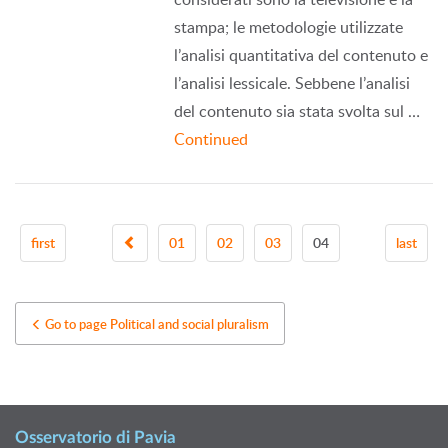
stampa; le metodologie utilizzate
l’analisi quantitativa del contenuto e
l’analisi lessicale. Sebbene l’analisi
del contenuto sia stata svolta sul …
Continued
first
01
02
03
04
last
Go to page Political and social pluralism
Osservatorio di Pavia