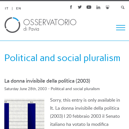
IT
EN
Togg
navi
Political and social pluralism
La donna invisibile della politica (2003)
-
Political and social pluralism
Saturday June 28th, 2003
Sorry, this entry is only available in
It. La donna invisibile della politica
(2003) l 20 febbraio 2003 il Senato
italiano ha votato la modifica