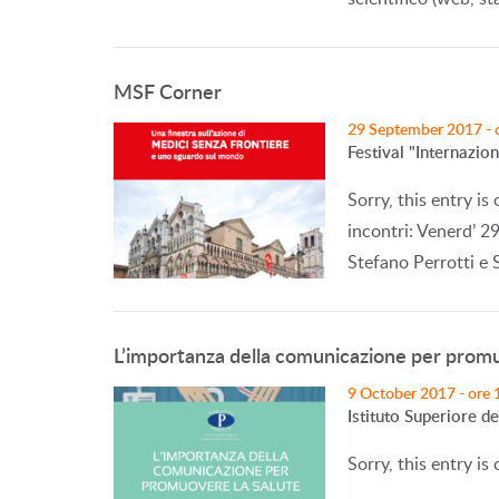
MSF Corner
29 September 2017 - 
Festival "Internazio
Sorry, this entry i
incontri: Venerd’ 2
Stefano Perrotti e
L’importanza della comunicazione per promu
9 October 2017 - ore 
Istituto Superiore de
Sorry, this entry is 