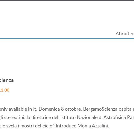
About
cienza
11:00
 only available in It. Domenica 8 ottobre, BergamoScienza ospita 
 stereotipi: la direttrice dell’Istituto Nazionale di Astrofisica P
le svela i mostri del cielo”. Introduce Monia Azzalini.