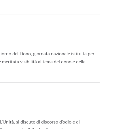
il Giorno del Dono, giornata nazionale istituita per
e meritata visibilità al tema del dono e della
L’Unità, si discute di discorso d’odio e di