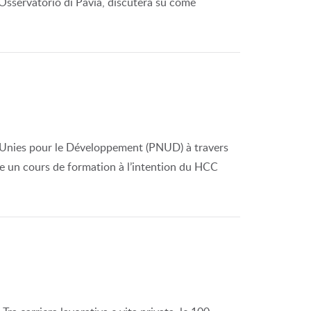
l’Osservatorio di Pavia, discuterà su come
ns Unies pour le Développement (PNUD) à travers
se un cours de formation à l’intention du HCC