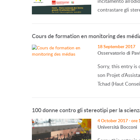
incitamento all’odi
contrastare gli ste
Cours de formation en monitoring des médi
18 September 2017
Osservatorio di Pav
Sorry, this entry i
son Projet d’Assist
Tchad (Haut Consei
100 donne contro gli stereotipi per la scienz
4 October 2017 - ore 
Università Bocconi