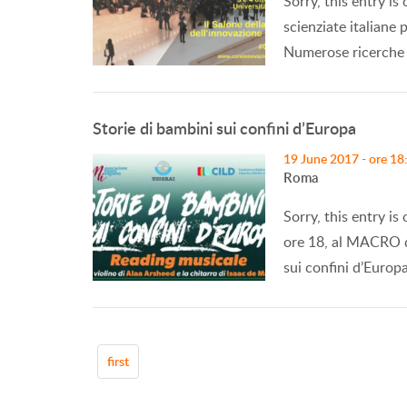
Sorry, this entry is
scienziate italiane 
Numerose ricerche 
Storie di bambini sui confini d’Europa
19 June 2017 - ore 18
Roma
Sorry, this entry is
ore 18, al MACRO di
sui confini d’Europ
first