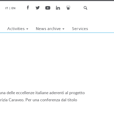
IT
EN
Activities
News archive
Services
una delle eccellenze italiane aderenti al progetto
atrizia Caraveo. Per una conferenza dal titolo