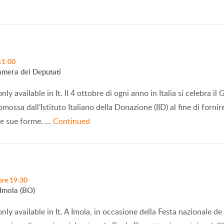
11:00
amera dei Deputati
only available in It. Il 4 ottobre di ogni anno in Italia si celebra 
mossa dall’Istituto Italiano della Donazione (IID) al fine di fornir
le sue forme. …
Continued
ore 19:30
Imola (BO)
only available in It. A Imola, in occasione della Festa nazionale de 