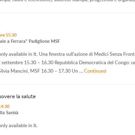
ore 15:30
nale a Ferrara" Padiglione MSF
s only available in It. Una finestra sull’azione di Medici Senza 
9 settembre 15.30 – 16.30 Repubblica Democratica del Congo: un
 Silvia Mancini, MSF 16.30 – 17.30 Un …
Continued
overe la salute
14:30
lla Sanità
only available in It.