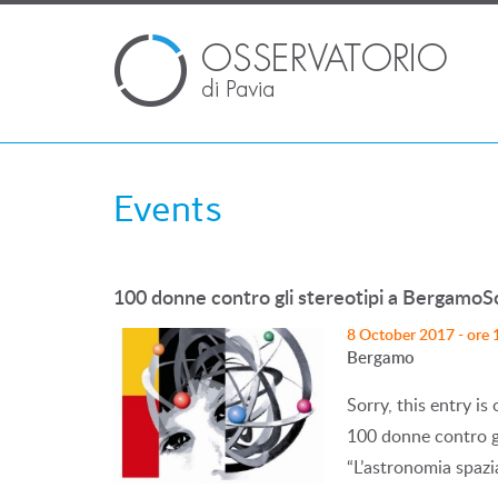
Events
100 donne contro gli stereotipi a BergamoS
8 October 2017 - ore 
Bergamo
Sorry, this entry is
100 donne contro gli
“L’astronomia spazia