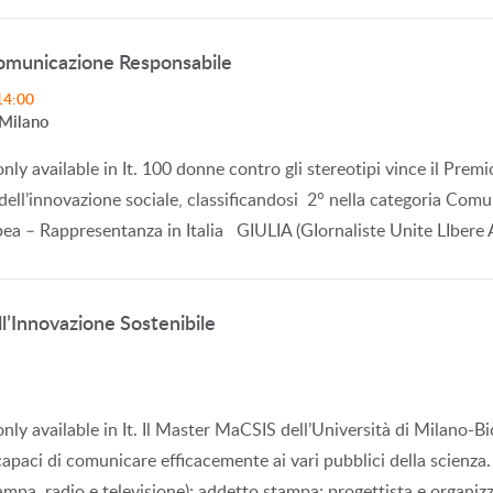
 Comunicazione Responsabile
14:00
 Milano
 only available in It. 100 donne contro gli stereotipi vince il Pre
dell’innovazione sociale, classificandosi 2° nella categoria Com
a – Rappresentanza in Italia GIULIA (GIornaliste Unite LIbere
l’Innovazione Sostenibile
 only available in It. Il Master MaCSIS dell’Università di Milano-
apaci di comunicare efficacemente ai vari pubblici della scienza.
tampa, radio e televisione); addetto stampa; progettista e organiz