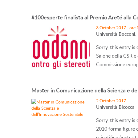
#100esperte finalista al Premio Areté alla
3 October 2017 - ore 
Università Bocconi,
Sorry, this entry is
Salone della CSR e 
Commissione europe
Master in Comunicazione della Scienza e del
2 October 2017
Università Bicocca
Sorry, this entry is
2010 forma figure c
scientifico (web, s