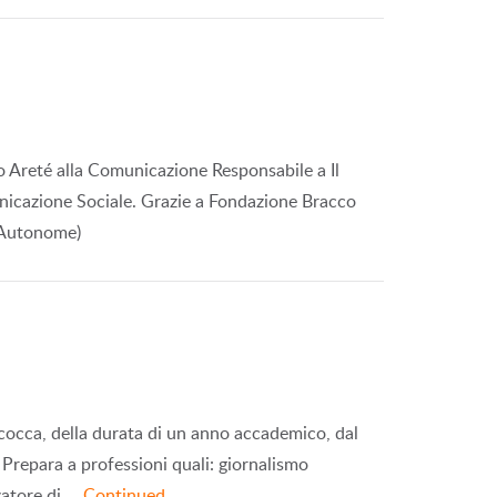
mio Areté alla Comunicazione Responsabile a Il
unicazione Sociale. Grazie a Fondazione Bracco
 Autonome)
Bicocca, della durata di un anno accademico, dal
 Prepara a professioni quali: giornalismo
zatore di …
Continued