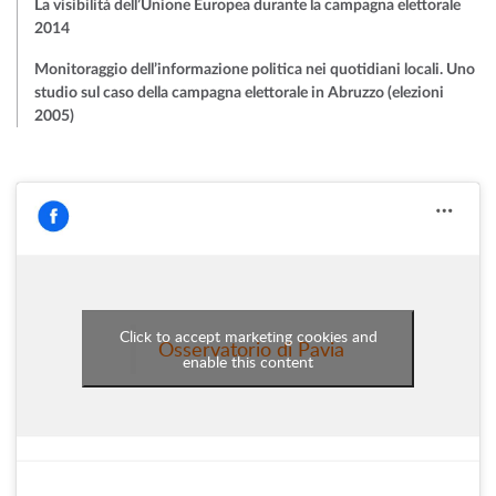
La visibilità dell’Unione Europea durante la campagna elettorale
2014
Monitoraggio dell’informazione politica nei quotidiani locali. Uno
studio sul caso della campagna elettorale in Abruzzo (elezioni
2005)
Click to accept marketing cookies and
Osservatorio di Pavia
enable this content