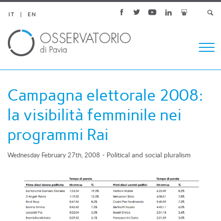
IT
EN
Togg
navi
Campagna elettorale 2008:
la visibilità femminile nei
programmi Rai
-
Political and social pluralism
Wednesday February 27th, 2008