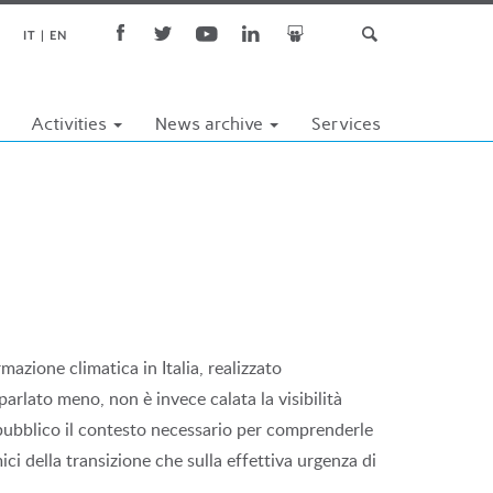
IT
EN
Activities
News archive
Services
mazione climatica in Italia, realizzato
arlato meno, non è invece calata la visibilità
l pubblico il contesto necessario per comprenderle
i della transizione che sulla effettiva urgenza di