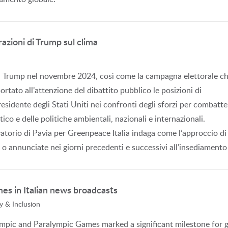
razioni di Trump sul clima
ld Trump nel novembre 2024, così come la campagna elettorale c
ortato all’attenzione del dibattito pubblico le posizioni di
sidente degli Stati Uniti nei confronti degli sforzi per combatter
co e delle politiche ambientali, nazionali e internazionali.
vatorio di Pavia per Greenpeace Italia indaga come l’approccio di 
 o annunciate nei giorni precedenti e successivi all’insediamento 
es in Italian news broadcasts
y & Inclusion
mpic and Paralympic Games marked a significant milestone for g