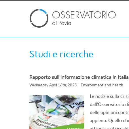
Studi e ricerche
Rapporto sull’informazione climatica in Itali
-
Environment and health
Wednesday April 16th, 2025
Le notizie sulla cri
dall’Osservatorio di
delle opinioni cont
appieno. Quello che
affrontare il risca