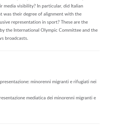
media visibility? In particular, did Italian
t was their degree of alignment with the
usive representation in sport? These are the
 by the International Olympic Committee and the
ws broadcasts.
resentazione: minorenni migranti e rifugiati nei
appresentazione mediatica dei minorenni migranti e