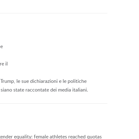
he
e il
Trump, le sue dichiarazioni e le politiche
siano state raccontate dei media italiani.
ender equality: female athletes reached quotas