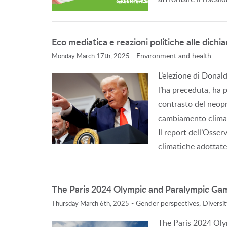
Eco mediatica e reazioni politiche alle dichia
-
Environment and health
Monday March 17th, 2025
L’elezione di Dona
l’ha preceduta, ha p
contrasto del neopre
cambiamento climati
Il report dell’Osser
climatiche adottate
The Paris 2024 Olympic and Paralympic Gam
-
Gender perspectives, Diversit
Thursday March 6th, 2025
The Paris 2024 Oly