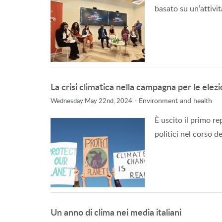
basato su un’attivit
La crisi climatica nella campagna per le elezi
-
Environment and health
Wednesday May 22nd, 2024
È uscito il primo re
politici nel corso d
Un anno di clima nei media italiani