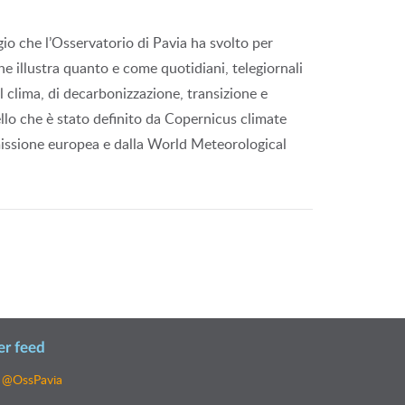
gio che l’Osservatorio di Pavia ha svolto per
che illustra quanto e come quotidiani, telegiornali
il clima, di decarbonizzazione, transizione e
llo che è stato definito da Copernicus climate
issione europea e dalla World Meteorological
er feed
 @OssPavia