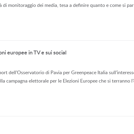
à di monitoraggio dei media, tesa a definire quanto e come si parla
oni europee in TV e sui social
port dell’Osservatorio di Pavia per Greenpeace Italia sull’interesse 
ella campagna elettorale per le Elezioni Europee che si terranno l’