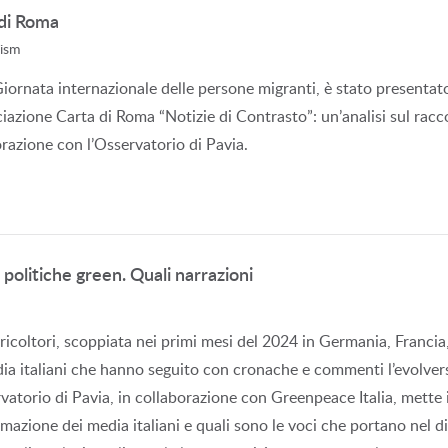
 di Roma
lism
Giornata internazionale delle persone migranti, è stato presentato
iazione Carta di Roma “Notizie di Contrasto”: un’analisi sul racco
orazione con l’Osservatorio di Pavia.
e politiche green. Quali narrazioni
ricoltori, scoppiata nei primi mesi del 2024 in Germania, Francia, B
ia italiani che hanno seguito con cronache e commenti l’evolversi 
vatorio di Pavia, in collaborazione con Greenpeace Italia, mette i
mazione dei media italiani e quali sono le voci che portano nel di