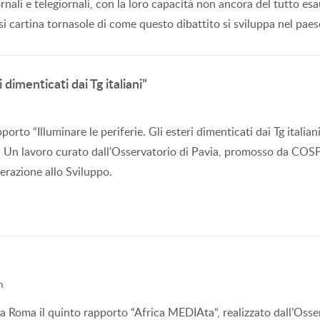
iornali e telegiornali, con la loro capacità non ancora del tutto esa
si cartina tornasole di come questo dibattito si sviluppa nel paes
 dimenticati dai Tg italiani”
pporto “Illuminare le periferie. Gli esteri dimenticati dai Tg italia
ani. Un lavoro curato dall’Osservatorio di Pavia, promosso da COS
perazione allo Sviluppo.
m
a Roma il quinto rapporto “Africa MEDIAta“, realizzato dall’Osserv