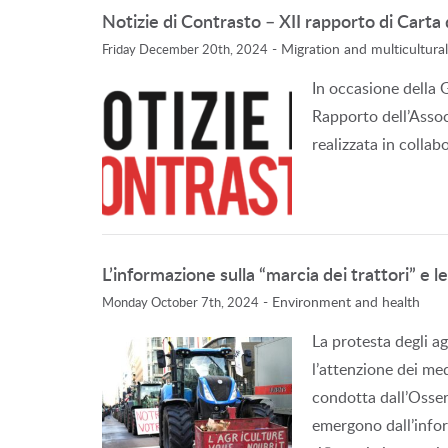
Notizie di Contrasto – XII rapporto di Carta
-
Migration and multicultura
Friday December 20th, 2024
In occasione della 
Rapporto dell’Assoc
realizzata in collab
L’informazione sulla “marcia dei trattori” e l
-
Environment and health
Monday October 7th, 2024
La protesta degli ag
l’attenzione dei med
condotta dall’Osser
emergono dall’infor