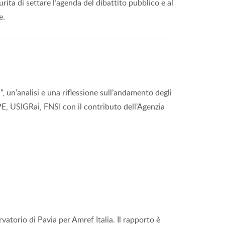
urita di settare l’agenda del dibattito pubblico e al
e.
ni”, un’analisi e una riflessione sull’andamento degli
PE, USIGRai, FNSI con il contributo dell’Agenzia
atorio di Pavia per Amref Italia. Il rapporto è