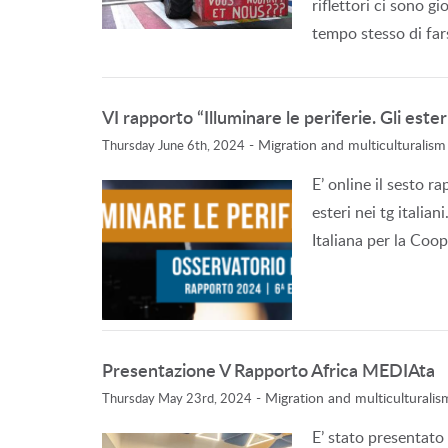
riflettori ci sono g
tempo stesso di far
VI rapporto “Illuminare le periferie. Gli esteri
-
Migration and multiculturalism
Thursday June 6th, 2024
E’ online il sesto ra
esteri nei tg itali
Italiana per la Coo
Presentazione V Rapporto Africa MEDIAta
-
Migration and multiculturalis
Thursday May 23rd, 2024
E’ stato presentato 